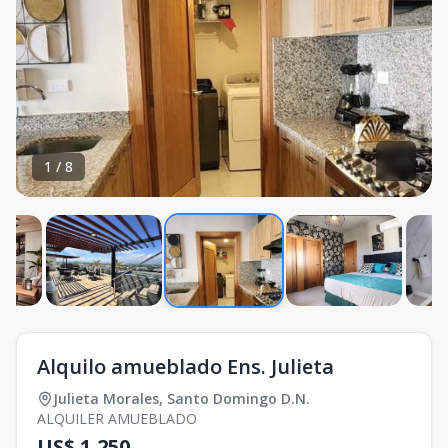
1
/
8
Alquilo amueblado Ens. Julieta
Julieta Morales
,
Santo Domingo D.N.
ALQUILER AMUEBLADO
US$ 1,250