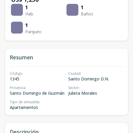
1
1
Hab.
Baños
1
Parqueo
Resumen
Código
:
Ciudad
:
1345
Santo Domingo D.N.
Provincia
:
Sector
:
Santo Domingo de Guzmán
Julieta Morales
Tipo de inmueble
:
Apartamentos
Descripción