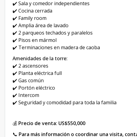
✔️ Sala y comedor independientes
✔️ Cocina cerrada
✔️ Family room
✔️ Amplia área de lavado
✔️ 2 parqueos techados y paralelos
✔️ Pisos en mármol
✔️ Terminaciones en madera de caoba
Amenidades de la torre:
✔️ 2 ascensores
✔️ Planta eléctrica full
✔️ Gas común
✔️ Portón eléctrico
✔️ Intercom
✔️ Seguridad y comodidad para toda la familia
💰
Precio de venta: US$550,000
📞
Para más información o coordinar una visita, cont