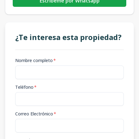
Escribeme por Whatsapp
¿Te interesa esta propiedad?
Nombre completo
*
Teléfono
*
Correo Electrónico
*