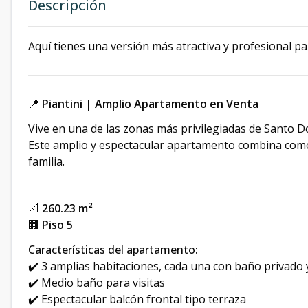
Descripción
Aquí tienes una versión más atractiva y profesional pa
📍
Piantini | Amplio Apartamento en Venta
Vive en una de las zonas más privilegiadas de Santo D
Este amplio y espectacular apartamento combina comod
familia.
📐
260.23 m²
🏢
Piso 5
Características del apartamento:
✔️ 3 amplias habitaciones, cada una con baño privado y
✔️ Medio baño para visitas
✔️ Espectacular balcón frontal tipo terraza