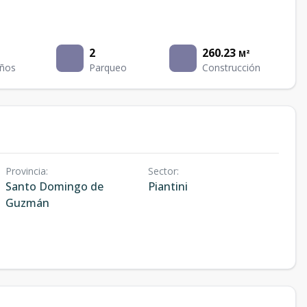
2
260.23
M²
ños
Parqueo
Construcción
Provincia
:
Sector
:
Santo Domingo de
Piantini
Guzmán