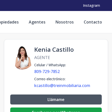
Instagram
opiedades
Agentes
Nosotros
Contacto
Kenia Castillo
AGENTE
Celular / WhatsApp
:
809-729-7852
Correo electrónico
:
kcastillo@treinmobiliaria.com
Llámame