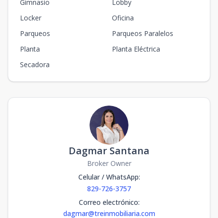
Gimnasio
Lobby
Locker
Oficina
Parqueos
Parqueos Paralelos
Planta
Planta Eléctrica
Secadora
Dagmar Santana
Broker Owner
Celular / WhatsApp
:
829-726-3757
Correo electrónico
:
dagmar@treinmobiliaria.com