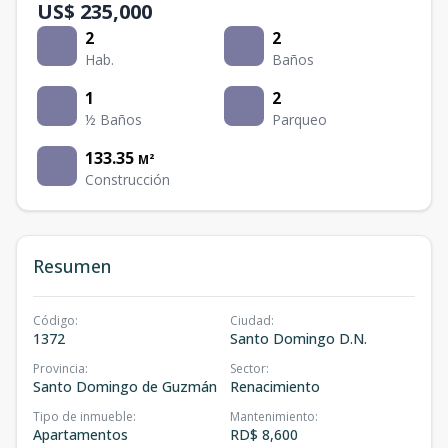
US$ 235,000
2
2
Hab.
Baños
1
2
½ Baños
Parqueo
133.35
M²
Construcción
Resumen
Código
:
Ciudad
:
1372
Santo Domingo D.N.
Provincia
:
Sector
:
Santo Domingo de Guzmán
Renacimiento
Tipo de inmueble
:
Mantenimiento
:
Apartamentos
RD$ 8,600