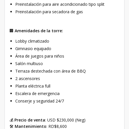
Preinstalación para aire acondicionado tipo split
Preinstalación para secadora de gas
🏢
Amenidades de la torre:
Lobby climatizado
Gimnasio equipado
Área de juegos para niños
Salón multiuso
Terraza destechada con área de BBQ
2 ascensores
Planta eléctrica full
Escalera de emergencia
Conserje y seguridad 24/7
💰
Precio de venta
: USD $230,000 (Neg)
🛠️
Mantenimiento
: RD$8,600