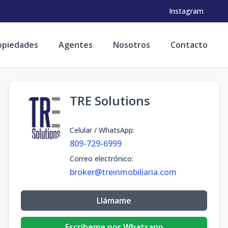
Instagram
opiedades
Agentes
Nosotros
Contacto
TRE Solutions
Celular / WhatsApp
:
809-729-6999
Correo electrónico
:
broker@treinmobiliaria.com
Llámame
Escribeme por Whatsapp