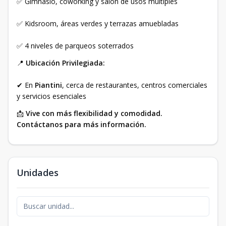
✅ Gimnasio, coworking y salón de usos múltiples
✅ Kidsroom, áreas verdes y terrazas amuebladas
✅ 4 niveles de parqueos soterrados
📍
Ubicación Privilegiada:
✔ En
Piantini
, cerca de restaurantes, centros comerciales
y servicios esenciales
📩
Vive con más flexibilidad y comodidad.
Contáctanos para más información.
Unidades