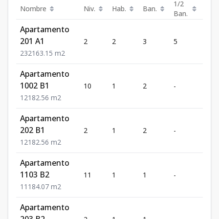
1/2
Nombre
Niv.
Hab.
Ban.
Est.
Ban.
Apartamento
201 A1
2
2
3
5
2
2
3
2
163.15
m2
Apartamento
1002 B1
10
1
2
-
1
1
2
1
82.56
m2
Apartamento
202 B1
2
1
2
-
1
1
2
1
82.56
m2
Apartamento
1103 B2
11
1
1
-
1
1
1
1
84.07
m2
Apartamento
203 B2