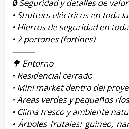
🔒 Seguridad y detalles de valor
• Shutters eléctricos en toda l
• Hierros de seguridad en toda
• 2 portones (fortines)
⸻
🌳 Entorno
• Residencial cerrado
• Mini market dentro del proye
• Áreas verdes y pequeños río
• Clima fresco y ambiente natu
• Árboles frutales: guineo, na