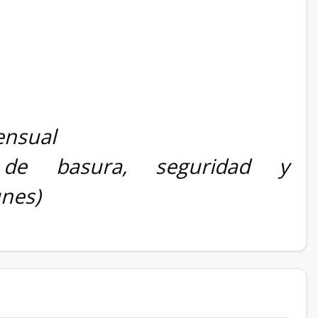
ensual
 de basura, seguridad y
nes)