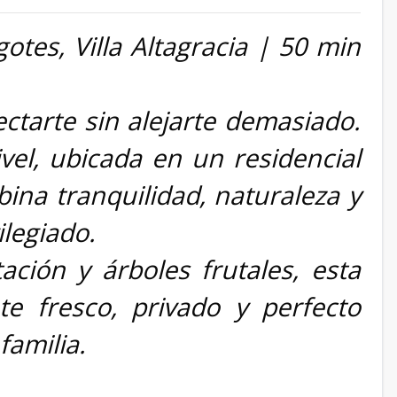
es, Villa Altagracia | 50 min
ctarte sin alejarte demasiado.
el, ubicada en un residencial
na tranquilidad, naturaleza y
legiado.
ión y árboles frutales, esta
e fresco, privado y perfecto
familia.