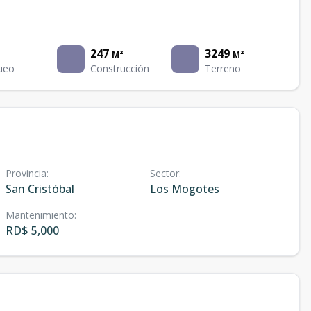
247
3249
M²
M²
ueo
Construcción
Terreno
Provincia
:
Sector
:
San Cristóbal
Los Mogotes
Mantenimiento
:
RD$ 5,000