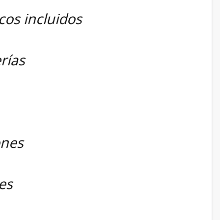
cos incluidos
rías
ones
es