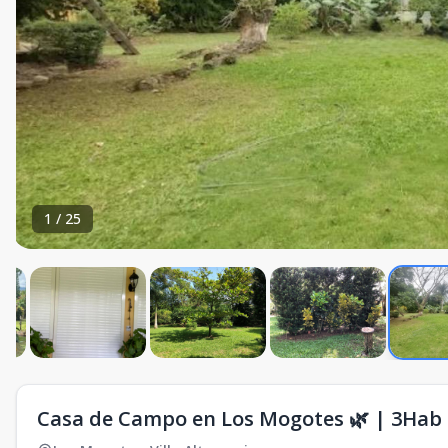
1
/
25
Casa de Campo en Los Mogotes 🌿 | 3Hab +