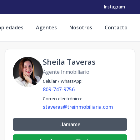
Instagram
opiedades
Agentes
Nosotros
Contacto
Sheila Taveras
Agente Inmobiliario
Celular / WhatsApp
:
809-747-9756
Correo electrónico
:
staveras@treinmobiliaria.com
Llámame