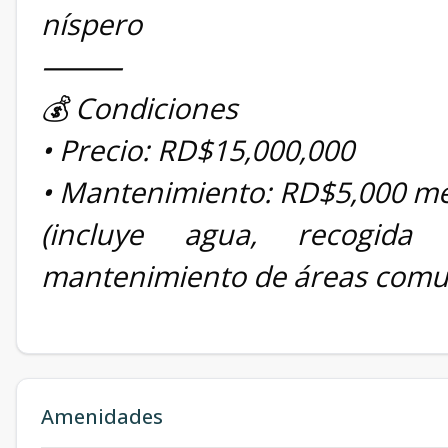
níspero
⸻
💰 Condiciones
• Precio: RD$15,000,000
• Mantenimiento: RD$5,000 m
(incluye agua, recogida
mantenimiento de áreas comu
Amenidades