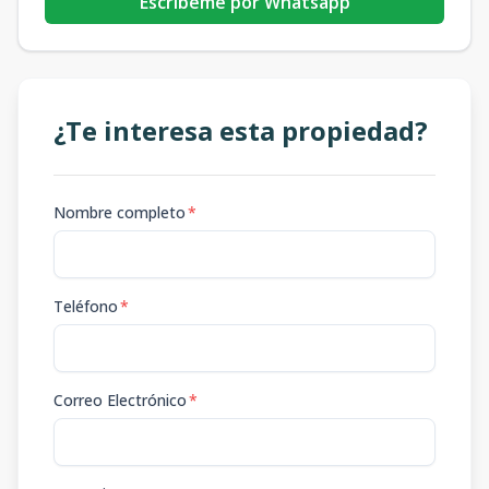
Escribeme por Whatsapp
¿Te interesa esta propiedad?
Nombre completo
*
Teléfono
*
Correo Electrónico
*