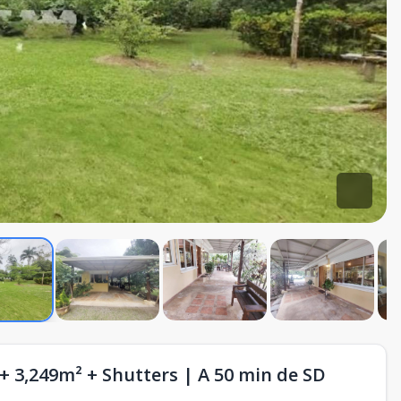
 3,249m² + Shutters | A 50 min de SD