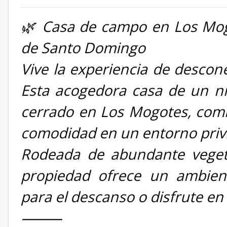
🌿 Casa de campo en Los Mogot
de Santo Domingo
Vive la experiencia de descone
Esta acogedora casa de un niv
cerrado en Los Mogotes, combi
comodidad en un entorno privi
Rodeada de abundante vegetac
propiedad ofrece un ambient
para el descanso o disfrute en 
⸻