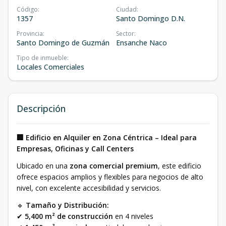
Código
:
Ciudad
:
1357
Santo Domingo D.N.
Provincia
:
Sector
:
Santo Domingo de Guzmán
Ensanche Naco
Tipo de inmueble
:
Locales Comerciales
Descripción
🏢 Edificio en Alquiler en Zona Céntrica – Ideal para
Empresas, Oficinas y Call Centers
Ubicado en una
zona comercial premium
, este edificio
ofrece espacios amplios y flexibles para negocios de alto
nivel, con excelente accesibilidad y servicios.
🔹
Tamaño y Distribución:
✔
5,400 m² de construcción
en 4 niveles