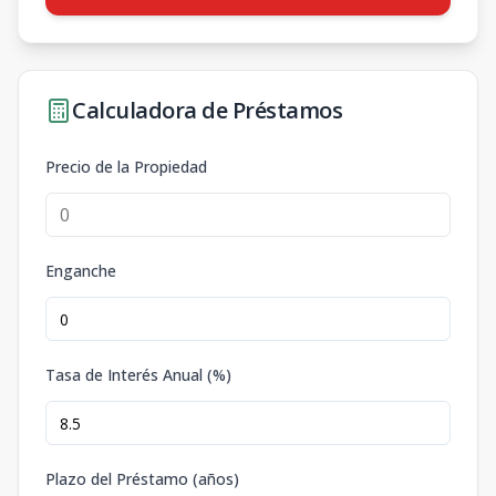
Calculadora de Préstamos
Precio de la Propiedad
Enganche
Tasa de Interés Anual (%)
Plazo del Préstamo (años)