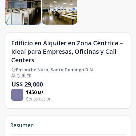
Edificio en Alquiler en Zona Céntrica –
Ideal para Empresas, Oficinas y Call
Centers
Ensanche Naco
,
Santo Domingo D.N.
ALQUILER
US$ 29,000
1450
M²
Construcción
Resumen