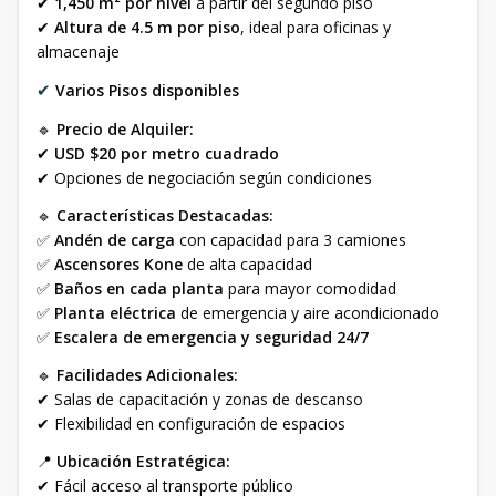
✔
1,450 m² por nivel
a partir del segundo piso
✔
Altura de 4.5 m por piso
, ideal para oficinas y
almacenaje
✔
Varios Pisos disponibles
🔹
Precio de Alquiler:
✔
USD $20 por metro cuadrado
✔ Opciones de negociación según condiciones
🔹
Características Destacadas:
✅
Andén de carga
con capacidad para 3 camiones
✅
Ascensores Kone
de alta capacidad
✅
Baños en cada planta
para mayor comodidad
✅
Planta eléctrica
de emergencia y aire acondicionado
✅
Escalera de emergencia y seguridad 24/7
🔹
Facilidades Adicionales:
✔ Salas de capacitación y zonas de descanso
✔ Flexibilidad en configuración de espacios
📍
Ubicación Estratégica:
✔ Fácil acceso al transporte público