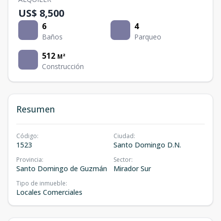
US$ 8,500
6
4
Baños
Parqueo
512
M²
Construcción
Resumen
Código
:
Ciudad
:
1523
Santo Domingo D.N.
Provincia
:
Sector
:
Santo Domingo de Guzmán
Mirador Sur
Tipo de inmueble
:
Locales Comerciales