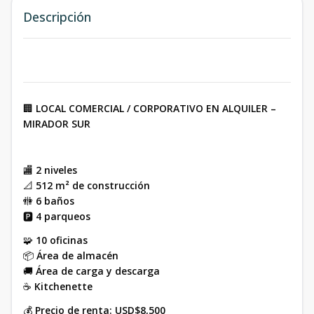
Descripción
🏢
LOCAL COMERCIAL / CORPORATIVO EN ALQUILER –
MIRADOR SUR
🏬
2 niveles
📐
512 m² de construcción
🚻
6 baños
🅿️
4 parqueos
🧩
10 oficinas
📦
Área de almacén
🚚
Área de carga y descarga
☕
Kitchenette
💰
Precio de renta: USD$8,500