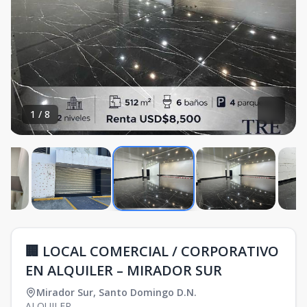
1
/
8
🏢 LOCAL COMERCIAL / CORPORATIVO
EN ALQUILER – MIRADOR SUR
Mirador Sur
,
Santo Domingo D.N.
ALQUILER