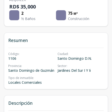
RD$ 35,000
2
75
M²
½ Baños
Construcción
Resumen
Código
:
Ciudad
:
1106
Santo Domingo D.N.
Provincia
:
Sector
:
Santo Domingo de Guzmán
Jardines Del Sur I Y Ii
Tipo de inmueble
:
Locales Comerciales
Descripción