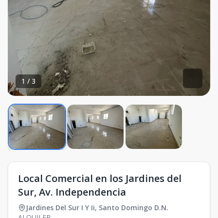
1
/
3
Local Comercial en los Jardines del
Sur, Av. Independencia
Jardines Del Sur I Y Ii
,
Santo Domingo D.N.
ALQUILER