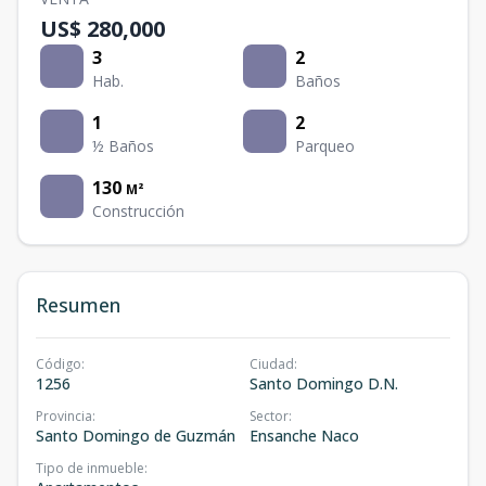
US$ 280,000
3
2
Hab.
Baños
1
2
½ Baños
Parqueo
130
M²
Construcción
Resumen
Código
:
Ciudad
:
1256
Santo Domingo D.N.
Provincia
:
Sector
:
Santo Domingo de Guzmán
Ensanche Naco
Tipo de inmueble
: