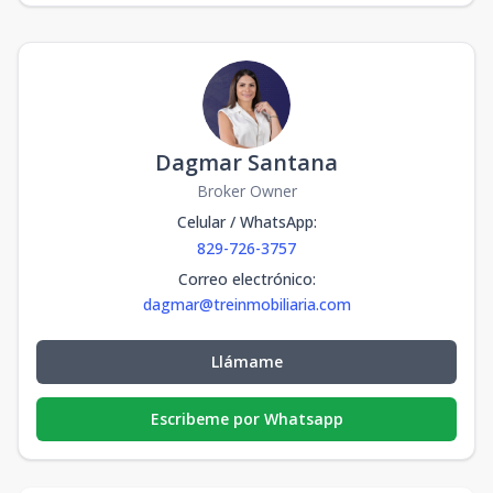
Dagmar Santana
Broker Owner
Celular / WhatsApp
:
829-726-3757
Correo electrónico
:
dagmar@treinmobiliaria.com
Llámame
Escribeme por Whatsapp