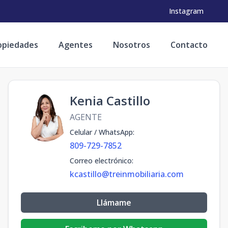
Instagram
opiedades
Agentes
Nosotros
Contacto
Kenia Castillo
AGENTE
Celular / WhatsApp
:
809-729-7852
Correo electrónico
:
kcastillo@treinmobiliaria.com
Llámame