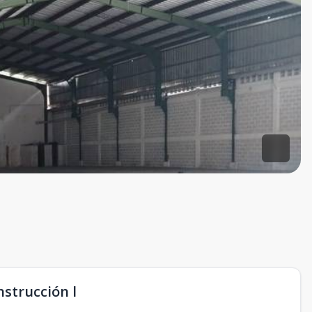
nstrucción l