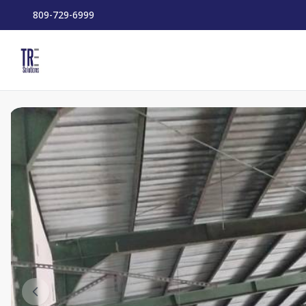
809-729-6999