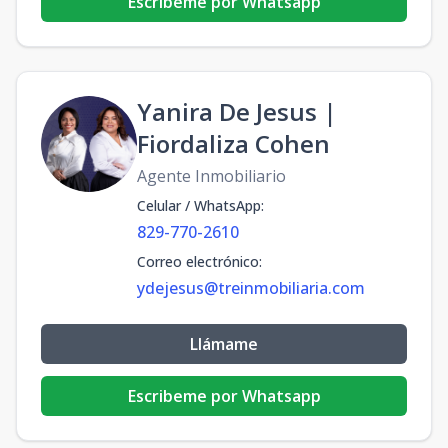
Escribeme por Whatsapp
Yanira De Jesus |
Fiordaliza Cohen
Agente Inmobiliario
Celular / WhatsApp
:
829-770-2610
Correo electrónico
:
ydejesus@treinmobiliaria.com
Llámame
Escribeme por Whatsapp