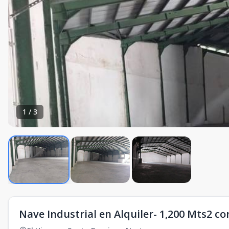
1
/
3
Nave Industrial en Alquiler- 1,200 Mts2 co