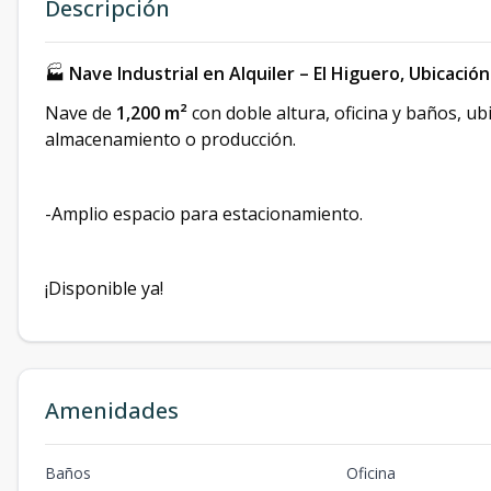
Descripción
🏭
Nave Industrial en Alquiler – El Higuero, Ubicació
Nave de
1,200 m²
con doble altura, oficina y baños, ub
almacenamiento o producción.
-Amplio espacio para estacionamiento.
¡Disponible ya!
Amenidades
Baños
Oficina