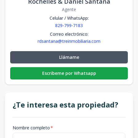
Rochelles & Daniel Santana
Agente
Celular / WhatsApp
:
829-799-7183
Correo electrónico
:
rdsantana@treinmobiliaria.com
Llámame
Escribeme por Whatsapp
¿Te interesa esta propiedad?
Nombre completo
*