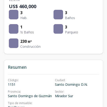
US$ 460,000
3
3
Hab.
Baños
1
3
½ Baños
Parqueo
230
M²
Construcción
Resumen
Código
:
Ciudad
:
1151
Santo Domingo D.N.
Provincia
:
Sector
:
Santo Domingo de Guzmán
Mirador Sur
Tipo de inmueble
: