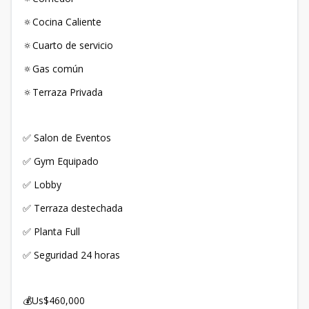
🔅Cocina Caliente
🔅Cuarto de servicio
🔅Gas común
🔅Terraza Privada
✅ Salon de Eventos
✅ Gym Equipado
✅ Lobby
✅ Terraza destechada
✅ Planta Full
✅ Seguridad 24 horas
💰Us$460,000