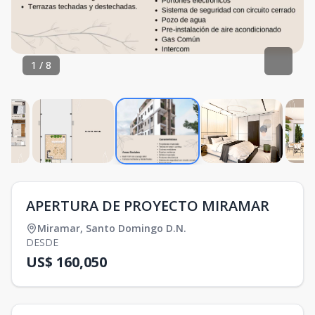
1
/
8
APERTURA DE PROYECTO MIRAMAR
Miramar
,
Santo Domingo D.N.
DESDE
US$ 160,050