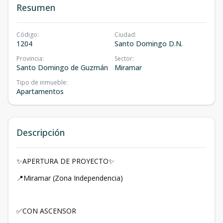
Resumen
Código
:
Ciudad
:
1204
Santo Domingo D.N.
Provincia
:
Sector
:
Santo Domingo de Guzmán
Miramar
Tipo de inmueble
:
Apartamentos
Descripción
✨APERTURA DE PROYECTO✨
📍Miramar (Zona Independencia)
✅CON ASCENSOR