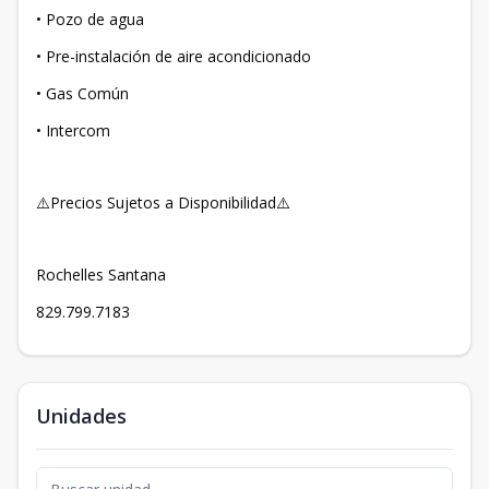
• Pozo de agua
• Pre-instalación de aire acondicionado
• Gas Común
• Intercom
⚠️Precios Sujetos a Disponibilidad⚠️
Rochelles Santana
829.799.7183
Unidades