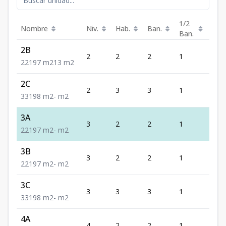
1/2
Nombre
Niv.
Hab.
Ban.
Est.
Ban.
2B
2
2
2
1
1
2
2
1
97
m2
13
m2
2C
2
3
3
1
1
3
3
1
98
m2
-
m2
3A
3
2
2
1
1
2
2
1
97
m2
-
m2
3B
3
2
2
1
1
2
2
1
97
m2
-
m2
3C
3
3
3
1
1
3
3
1
98
m2
-
m2
4A
4
2
2
1
1