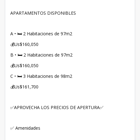
APARTAMENTOS DISPONIBLES
A • 🛏️ 2 Habitaciones de 97m2
💰Us$160,050
B • 🛏️ 2 Habitaciones de 97m2
💰Us$160,050
C • 🛏️ 3 Habitaciones de 98m2
💰Us$161,700
✅APROVECHA LOS PRECIOS DE APERTURA✅
✅ Amenidades