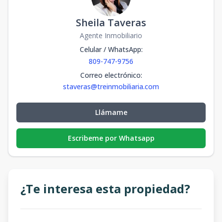
Sheila Taveras
Agente Inmobiliario
Celular / WhatsApp
:
809-747-9756
Correo electrónico
:
staveras@treinmobiliaria.com
Llámame
Escribeme por Whatsapp
¿Te interesa esta propiedad?