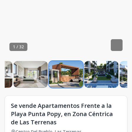
1
/
32
Se vende Apartamentos Frente a la
Playa Punta Popy, en Zona Céntrica
de Las Terrenas
Centro Del Pueblo
,
Las Terrenas