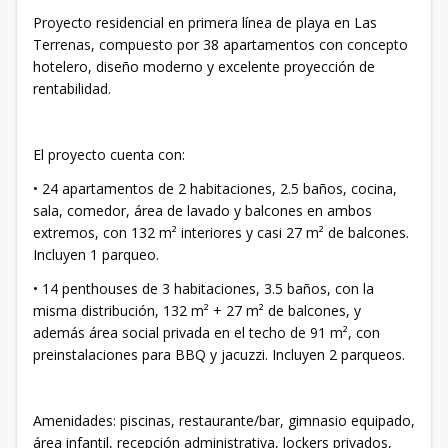
Proyecto residencial en primera línea de playa en Las
Terrenas, compuesto por 38 apartamentos con concepto
hotelero, diseño moderno y excelente proyección de
rentabilidad.
El proyecto cuenta con:
• 24 apartamentos de 2 habitaciones, 2.5 baños, cocina,
sala, comedor, área de lavado y balcones en ambos
extremos, con 132 m² interiores y casi 27 m² de balcones.
Incluyen 1 parqueo.
• 14 penthouses de 3 habitaciones, 3.5 baños, con la
misma distribución, 132 m² + 27 m² de balcones, y
además área social privada en el techo de 91 m², con
preinstalaciones para BBQ y jacuzzi. Incluyen 2 parqueos.
Amenidades: piscinas, restaurante/bar, gimnasio equipado,
área infantil, recepción administrativa, lockers privados,