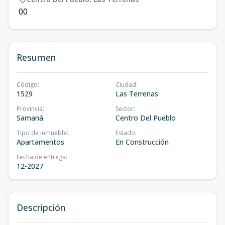
0
0
Resumen
Código
:
Ciudad
:
1529
Las Terrenas
Provincia
:
Sector
:
Samaná
Centro Del Pueblo
Tipo de inmueble
:
Estado
:
Apartamentos
En Construcción
Fecha de entrega
:
12-2027
Descripción