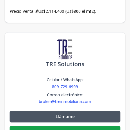
Precio Venta 💰Us$2,114,400 (Us$800 el mt2).
TRE Solutions
Celular / WhatsApp
:
809-729-6999
Correo electrónico
:
broker@treinmobiliaria.com
Llámame