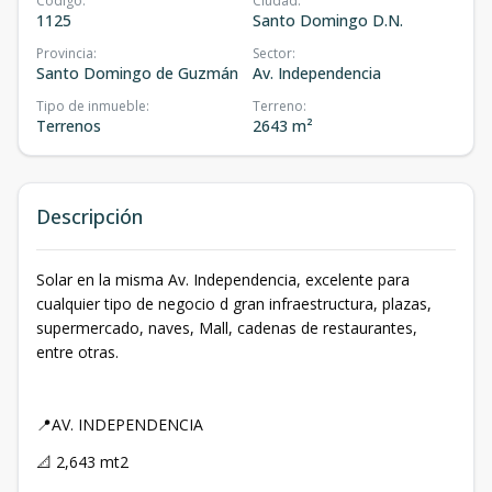
Código
:
Ciudad
:
1125
Santo Domingo D.N.
Provincia
:
Sector
:
Santo Domingo de Guzmán
Av. Independencia
Tipo de inmueble
:
Terreno
:
Terrenos
2643 m²
Descripción
Solar en la misma Av. Independencia, excelente para
cualquier tipo de negocio d gran infraestructura, plazas,
supermercado, naves, Mall, cadenas de restaurantes,
entre otras.
📍AV. INDEPENDENCIA
📐 2,643 mt2