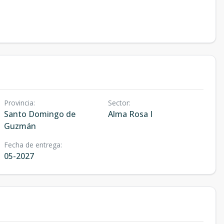
Provincia
:
Sector
:
Santo Domingo de
Alma Rosa I
Guzmán
Fecha de entrega
:
05-2027