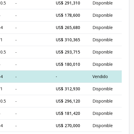
0.5
-
US$ 291,310
Disponible
4
-
US$ 178,600
Disponible
44
-
US$ 265,680
Disponible
71
-
US$ 310,365
Disponible
0.5
-
US$ 293,715
Disponible
4
-
US$ 180,010
Disponible
44
-
-
Vendido
71
-
US$ 312,930
Disponible
0.5
-
US$ 296,120
Disponible
4
-
US$ 181,420
Disponible
44
-
US$ 270,000
Disponible