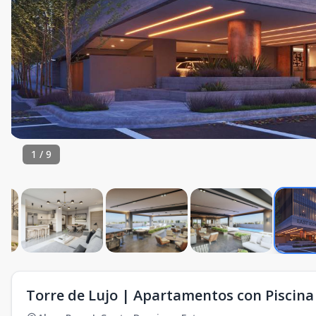
1
/
9
Torre de Lujo | Apartamentos con Piscina 