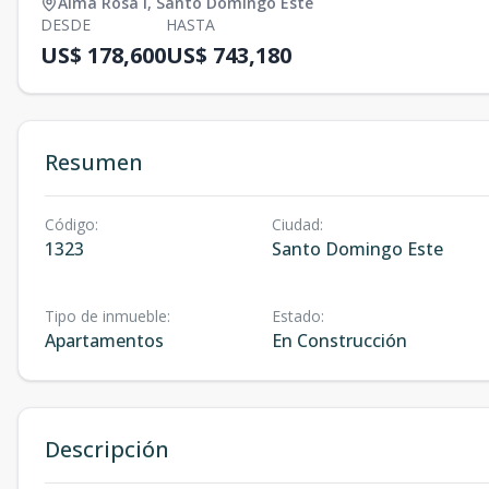
Alma Rosa I
,
Santo Domingo Este
DESDE
HASTA
US$ 178,600
US$ 743,180
Resumen
Código
:
Ciudad
:
1323
Santo Domingo Este
Tipo de inmueble
:
Estado
:
Apartamentos
En Construcción
Descripción