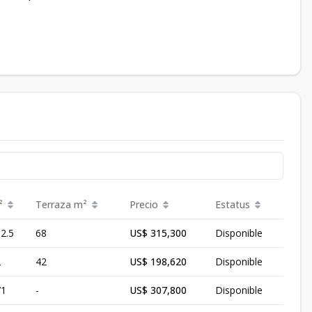
²
Terraza
m²
Precio
Estatus
2.5
68
US$ 315,300
Disponible
2
42
US$ 198,620
Disponible
71
-
US$ 307,800
Disponible