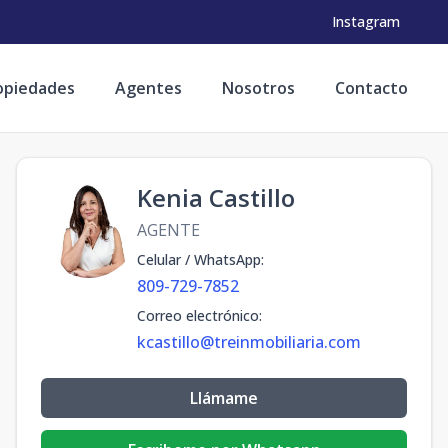
Instagram
opiedades
Agentes
Nosotros
Contacto
Kenia Castillo
AGENTE
Celular / WhatsApp
:
809-729-7852
Correo electrónico
:
kcastillo@treinmobiliaria.com
Llámame