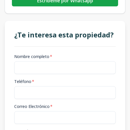
Escribeme por Whatsapp
¿Te interesa esta propiedad?
Nombre completo
*
Teléfono
*
Correo Electrónico
*