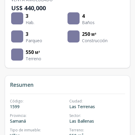
US$ 440,000
3
4
Hab.
Baños
3
250
M²
Parqueo
Construcción
550
M²
Terreno
Resumen
Código
:
Ciudad
:
1599
Las Terrenas
Provincia
:
Sector
:
Samaná
Las Ballenas
Tipo de inmueble
:
Terreno
: