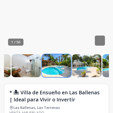
1
/
56
* 🏝️ Villa de Ensueño en Las Ballenas
| Ideal para Vivir o Invertir
Las Ballenas
,
Las Terrenas
VENTA AMUEBLADO