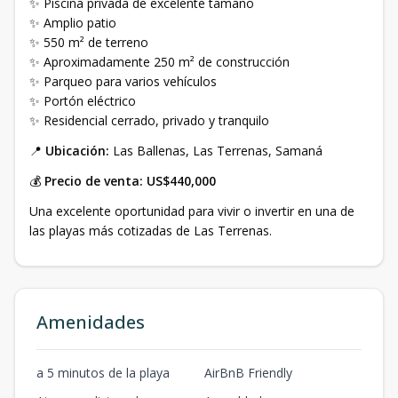
✨ Piscina privada de excelente tamaño
✨ Amplio patio
✨ 550 m² de terreno
✨ Aproximadamente 250 m² de construcción
✨ Parqueo para varios vehículos
✨ Portón eléctrico
✨ Residencial cerrado, privado y tranquilo
📍
Ubicación:
Las Ballenas, Las Terrenas, Samaná
💰
Precio de venta:
US$440,000
Una excelente oportunidad para vivir o invertir en una de
las playas más cotizadas de Las Terrenas.
Amenidades
a 5 minutos de la playa
AirBnB Friendly