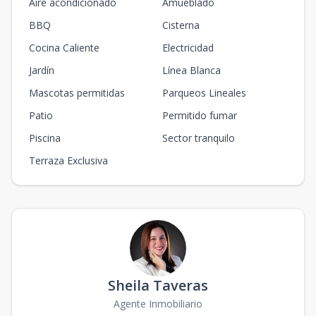
Aire acondicionado
Amueblado
BBQ
Cisterna
Cocina Caliente
Electricidad
Jardín
Línea Blanca
Mascotas permitidas
Parqueos Lineales
Patio
Permitido fumar
Piscina
Sector tranquilo
Terraza Exclusiva
Sheila Taveras
Agente Inmobiliario