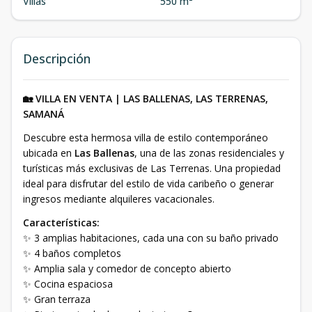
Villas
550 m²
Descripción
🏡 VILLA EN VENTA | LAS BALLENAS, LAS TERRENAS,
SAMANÁ
Descubre esta hermosa villa de estilo contemporáneo
ubicada en
Las Ballenas
, una de las zonas residenciales y
turísticas más exclusivas de Las Terrenas. Una propiedad
ideal para disfrutar del estilo de vida caribeño o generar
ingresos mediante alquileres vacacionales.
Características:
✨ 3 amplias habitaciones, cada una con su baño privado
✨ 4 baños completos
✨ Amplia sala y comedor de concepto abierto
✨ Cocina espaciosa
✨ Gran terraza